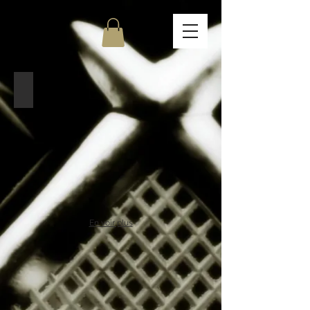
Pub Typewriter
En voir plus