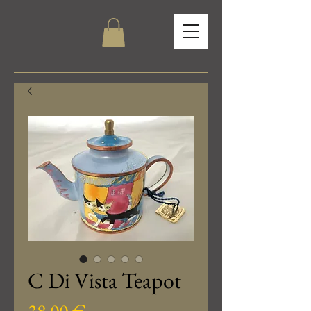
C Di Vista Teapot
Prix